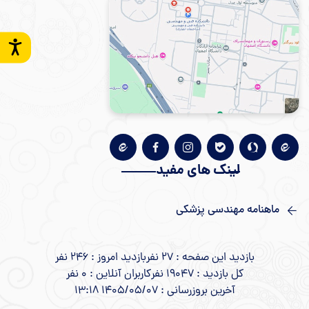
لینک های مفید
ماهنامه مهندسی پزشکی
بازدید این صفحه : 27 نفر
بازدید امروز : 246 نفر
کل بازدید : 19047 نفر
کاربران آنلاین : 0 نفر
آخرین بروزرسانی : 1405/05/07 13:18