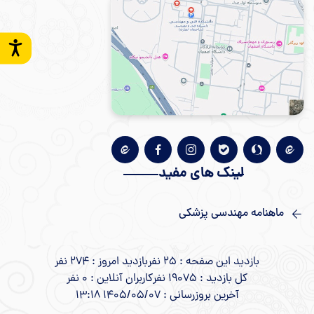
لینک های مفید
ماهنامه مهندسی پزشکی
بازدید این صفحه : 25 نفر
بازدید امروز : 274 نفر
کل بازدید : 19075 نفر
کاربران آنلاین : 0 نفر
آخرین بروزرسانی : 1405/05/07 13:18