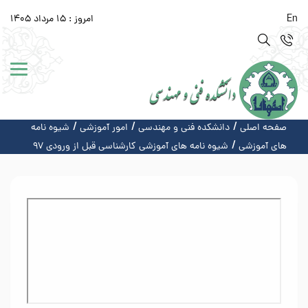
En
امروز : 15 مرداد 1405
صفحه اصلی
دانشکده فنی و مهندسی
امور آموزشی
شیوه نامه
های آموزشی
شیوه نامه های آموزشی کارشناسی قبل از ورودی 97