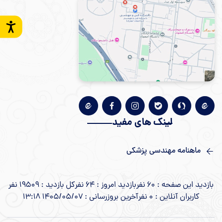
لینک های مفید
ماهنامه مهندسی پزشکی
بازدید این صفحه : 60 نفر
بازدید امروز : 64 نفر
کل بازدید : 19509 نفر
کاربران آنلاین : 0 نفر
آخرین بروزرسانی : 1405/05/07 13:18