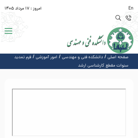
En
امروز : 17 مرداد 1405
صفحه اصلی
دانشکده فنی و مهندسی
امور آموزشی
فرم تمدید
سنوات مقطع کارشناسی ارشد