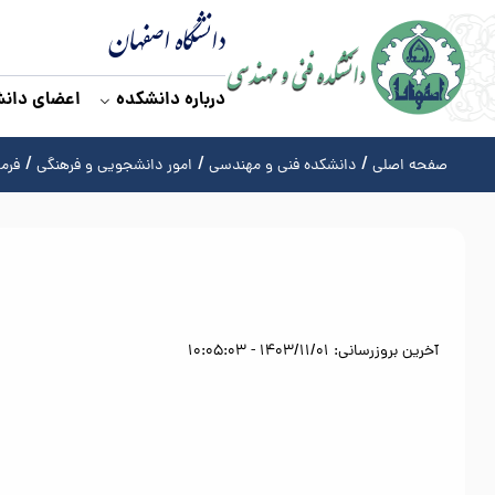
دانشگاه اصفهان
درباره دانشکده
اعضای دان
صفحه اصلی
دانشکده فنی و مهندسی
امور دانشجویی و فرهنگی
فرم
آخرین بروزرسانی: 1403/11/01 - 10:05:03