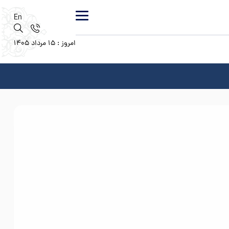
En
امروز : 15 مرداد 1405